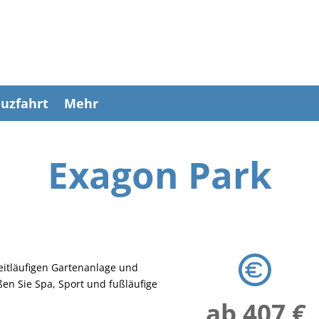
uzfahrt
Mehr
Exagon Park
weitläufigen Gartenanlage und
en Sie Spa, Sport und fußläufige
ab 407 €