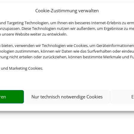
Cookie-Zustimmung verwalten
nd Targeting Technologien, um Ihnen ein besseres Internet-Erlebnis zu erm
 anzupassen. Diese Technologien nutzen wir außerdem, um Ergebnisse zu m
nsere Website weiter zu entwickeln.
u bieten, verwenden wir Technologien wie Cookies, um Geräteinformationen
nologien zustimmmen, können wir Daten wie das Surfverhalten oder eindeut
mmung nicht erteilen oder zurückziehen, können bestimmte Merkmale und Fu
 und Marketing Cookies.
ren
Nur technisch notwendige Cookies
E