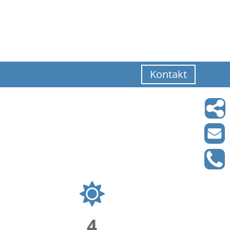
Kontakt
4