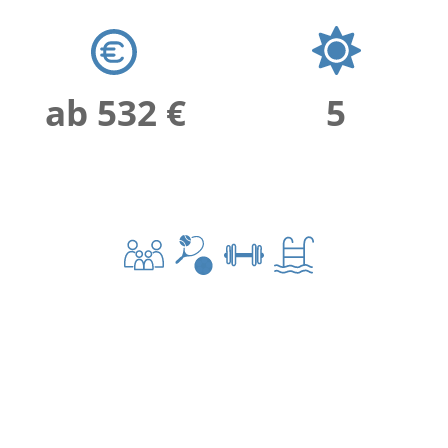
ab 532 €
5