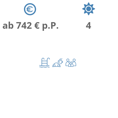
ab 742 € p.P.
4